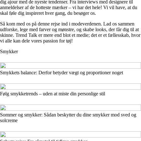
dig ajour med de nyeste tendenser. Fra interviews med designere til
anmeldelser af de hotteste mærker – vi har det hele! Vi vil have, at du
skal føle dig inspireret hver gang, du besøger os.
Så kom med os på denne rejse ind i modeverdenen. Lad os sammen
udforske, lege med farver og mønstre, og skabe looks, der får dig til at
skinne. Trend Talk er mere end blot et medie; det er et fællesskab, hvor
vi alle kan dele vores passion for tøj!
Smykker
Smykkets balance: Derfor betyder vægt og proportioner noget
Følg smykketrends – uden at miste din personlige stil
Sommer og smykker: Sådan beskytter du dine smykker mod sved og
solcreme