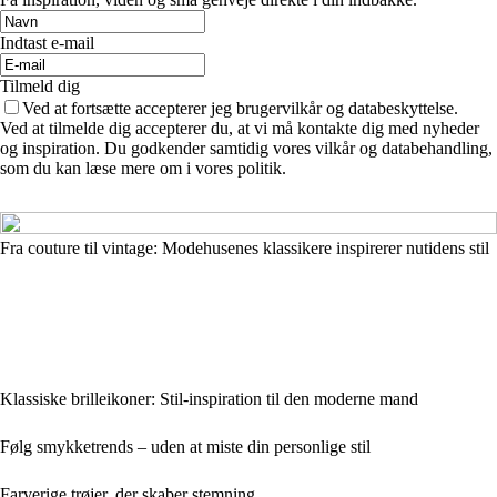
Indtast e-mail
Tilmeld dig
Ved at fortsætte accepterer jeg brugervilkår og databeskyttelse.
Ved at tilmelde dig accepterer du, at vi må kontakte dig med nyheder
og inspiration. Du godkender samtidig vores vilkår og databehandling,
som du kan læse mere om i vores politik.
Fra couture til vintage: Modehusenes klassikere inspirerer nutidens stil
Klassiske brilleikoner: Stil-inspiration til den moderne mand
Følg smykketrends – uden at miste din personlige stil
Farverige trøjer, der skaber stemning