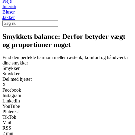
Pleje
Interiør
Bluser
Jakker
Smykkets balance: Derfor betyder vægt
og proportioner noget
Find den perfekte harmoni mellem æstetik, komfort og håndværk i
dine smykker
Smykker
Smykker
Del med hjertet
X
Facebook
Instagram
LinkedIn
YouTube
Pinterest
TikTok
Mail
RSS
2 min