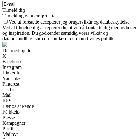
Tilmeld dig
Tilmelding gennemført – tak
Ved at fortsætte accepterer jeg brugervilkår og databeskyttelse.
Ved at tilmelde dig accepterer du, at vi må kontakte dig med nyheder
og inspiration. Du godkender samtidig vores vilkår og
databehandling, som du kan læse mere om i vores politik.
Del med hjertet
X
Facebook
Instagram
LinkedIn
YouTube
Pinterest
TikTok
Mail
RSS
Lær os at kende
Få hjælp
Presse
Kampagner
Profil
Mailnyt