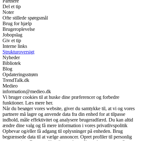
Partnere
Del et tip
Noter
Ofte stillede spørgsmål
Brug for hjælp
Brugeroplevelse
Jobopslag
Giv et tip
Interne links
Strukturoversigt
Nyheder
Bibliotek
Blog
Opdateringsstrøm
TrendTalk.dk
Medieo
information@medieo.dk
Vi bruger cookies til at huske dine præferencer og forbedre
funktioner. Læs mere her.
Når du besøger vores website, giver du samtykke til, at vi og vores
partnere må lagre og anvende data fra din enhed for at tilpasse
indhold, måle effektivitet og analysere brugeradfærd. Du kan altid
ændre dine valg og få mere information i vores privatlivspolitik
Opbevar og/eller få adgang til oplysninger på enheden. Brug
begrænsede data til at vælge annoncer. Opret profiler til personlig