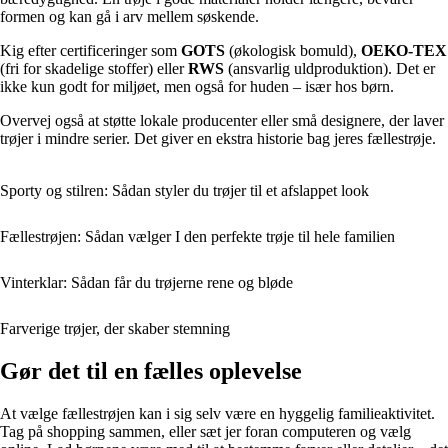
formen og kan gå i arv mellem søskende.
Kig efter certificeringer som
GOTS
(økologisk bomuld),
OEKO-TEX
(fri for skadelige stoffer) eller
RWS
(ansvarlig uldproduktion). Det er
ikke kun godt for miljøet, men også for huden – især hos børn.
Overvej også at støtte lokale producenter eller små designere, der laver
trøjer i mindre serier. Det giver en ekstra historie bag jeres fællestrøje.
Sporty og stilren: Sådan styler du trøjer til et afslappet look
Fællestrøjen: Sådan vælger I den perfekte trøje til hele familien
Vinterklar: Sådan får du trøjerne rene og bløde
Farverige trøjer, der skaber stemning
Gør det til en fælles oplevelse
At vælge fællestrøjen kan i sig selv være en hyggelig familieaktivitet.
Tag på shopping sammen, eller sæt jer foran computeren og vælg