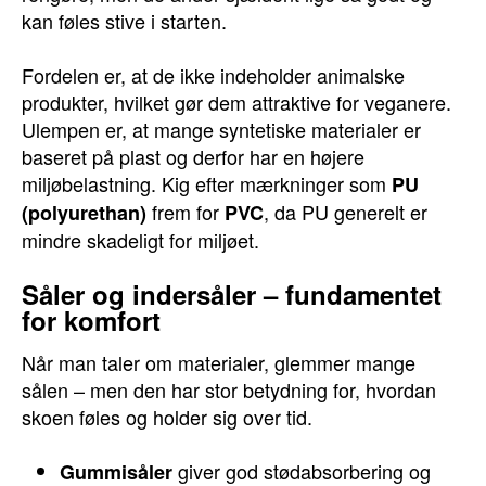
kan føles stive i starten.
Fordelen er, at de ikke indeholder animalske
produkter, hvilket gør dem attraktive for veganere.
Ulempen er, at mange syntetiske materialer er
baseret på plast og derfor har en højere
miljøbelastning. Kig efter mærkninger som
PU
frem for
, da PU generelt er
(polyurethan)
PVC
mindre skadeligt for miljøet.
Såler og indersåler – fundamentet
for komfort
Når man taler om materialer, glemmer mange
sålen – men den har stor betydning for, hvordan
skoen føles og holder sig over tid.
giver god stødabsorbering og
Gummisåler