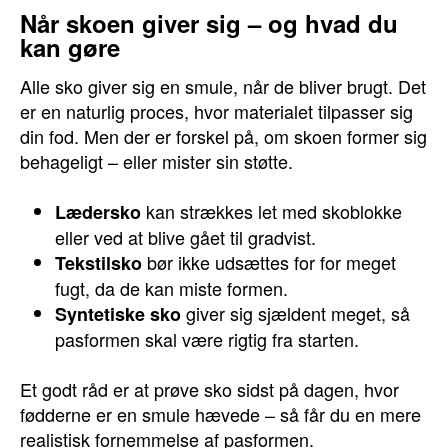
Når skoen giver sig – og hvad du
kan gøre
Alle sko giver sig en smule, når de bliver brugt. Det
er en naturlig proces, hvor materialet tilpasser sig
din fod. Men der er forskel på, om skoen former sig
behageligt – eller mister sin støtte.
kan strækkes let med skoblokke
Lædersko
eller ved at blive gået til gradvist.
bør ikke udsættes for for meget
Tekstilsko
fugt, da de kan miste formen.
giver sig sjældent meget, så
Syntetiske sko
pasformen skal være rigtig fra starten.
Et godt råd er at prøve sko sidst på dagen, hvor
fødderne er en smule hævede – så får du en mere
realistisk fornemmelse af pasformen.