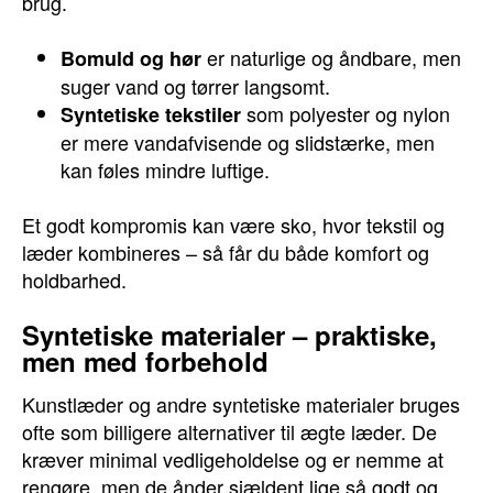
brug.
er naturlige og åndbare, men
Bomuld og hør
suger vand og tørrer langsomt.
som polyester og nylon
Syntetiske tekstiler
er mere vandafvisende og slidstærke, men
kan føles mindre luftige.
Et godt kompromis kan være sko, hvor tekstil og
læder kombineres – så får du både komfort og
holdbarhed.
Syntetiske materialer – praktiske,
men med forbehold
Kunstlæder og andre syntetiske materialer bruges
ofte som billigere alternativer til ægte læder. De
kræver minimal vedligeholdelse og er nemme at
rengøre, men de ånder sjældent lige så godt og