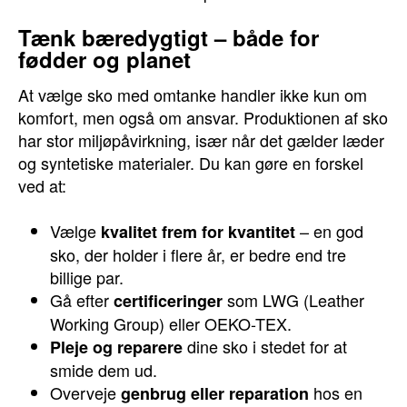
Tænk bæredygtigt – både for
fødder og planet
At vælge sko med omtanke handler ikke kun om
komfort, men også om ansvar. Produktionen af sko
har stor miljøpåvirkning, især når det gælder læder
og syntetiske materialer. Du kan gøre en forskel
ved at:
Vælge
– en god
kvalitet frem for kvantitet
sko, der holder i flere år, er bedre end tre
billige par.
Gå efter
som LWG (Leather
certificeringer
Working Group) eller OEKO-TEX.
dine sko i stedet for at
Pleje og reparere
smide dem ud.
Overveje
hos en
genbrug eller reparation