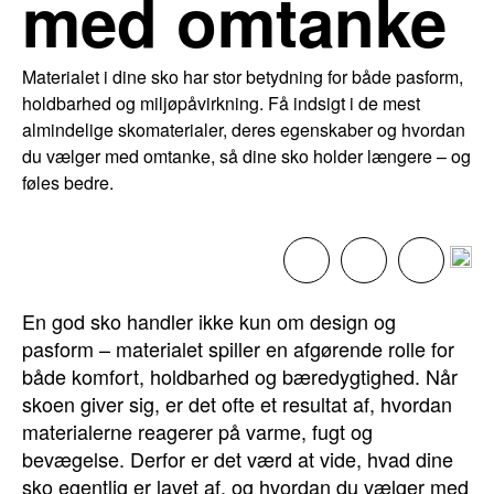
med omtanke
Materialet i dine sko har stor betydning for både pasform,
holdbarhed og miljøpåvirkning. Få indsigt i de mest
almindelige skomaterialer, deres egenskaber og hvordan
du vælger med omtanke, så dine sko holder længere – og
føles bedre.
En god sko handler ikke kun om design og
pasform – materialet spiller en afgørende rolle for
både komfort, holdbarhed og bæredygtighed. Når
skoen giver sig, er det ofte et resultat af, hvordan
materialerne reagerer på varme, fugt og
bevægelse. Derfor er det værd at vide, hvad dine
sko egentlig er lavet af, og hvordan du vælger med