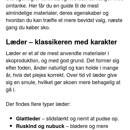
omtanke. Her får du en guide til de mest
almindelige materialer, deres egenskaber og
hvordan du kan træffe et mere bevidst valg, næste
gang du køber sko.
Læder – klassikeren med karakter
Læder er et af de mest anvendte materialer i
skoproduktion, og med god grund. Det former sig
efter foden, ånder naturligt og kan holde i mange
år, hvis det plejes korrekt. Over tid vil læder give
sig en smule, hvilket gør skoen mere behagelig at
gå i.
Der findes flere typer læder:
– slidstærkt og nemt at pudse op.
Glattleder
– blødere og mere
Ruskind og nubuck