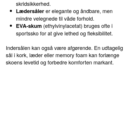
skridsikkerhed.
er elegante og åndbare, men
Lædersåler
mindre velegnede til våde forhold.
(ethylvinylacetat) bruges ofte i
EVA-skum
sportssko for at give lethed og fleksibilitet.
Indersålen kan også være afgørende. En udtagelig
sål i kork, læder eller memory foam kan forlænge
skoens levetid og forbedre komforten markant.