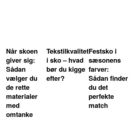
Når skoen
Tekstilkvalitet
Festsko i
giver sig:
i sko – hvad
sæsonens
Sådan
bør du kigge
farver:
vælger du
efter?
Sådan finder
de rette
du det
materialer
perfekte
med
match
omtanke