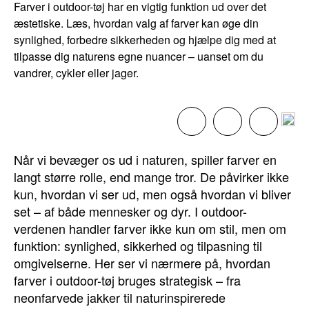
Farver i outdoor-tøj har en vigtig funktion ud over det
æstetiske. Læs, hvordan valg af farver kan øge din
synlighed, forbedre sikkerheden og hjælpe dig med at
tilpasse dig naturens egne nuancer – uanset om du
vandrer, cykler eller jager.
Når vi bevæger os ud i naturen, spiller farver en
langt større rolle, end mange tror. De påvirker ikke
kun, hvordan vi ser ud, men også hvordan vi bliver
set – af både mennesker og dyr. I outdoor-
verdenen handler farver ikke kun om stil, men om
funktion: synlighed, sikkerhed og tilpasning til
omgivelserne. Her ser vi nærmere på, hvordan
farver i outdoor-tøj bruges strategisk – fra
neonfarvede jakker til naturinspirerede