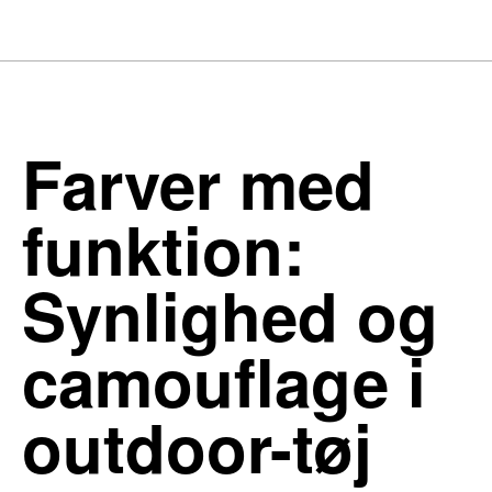
Farver med
funktion:
Synlighed og
camouflage i
outdoor-tøj