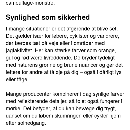
camouflage-mønstre.
Synlighed som sikkerhed
I mange situationer er det afgørende at blive set.
Det gælder især for løbere, cyklister og vandrere,
der færdes tæt på veje eller i områder med
jagtaktivitet. Her kan stærke farver som orange,
gul og rød være livreddende. De bryder tydeligt
med naturens grønne og brune nuancer og gør det
lettere for andre at få øje på dig – også i dårligt lys
eller tåge.
Mange producenter kombinerer i dag synlige farver
med reflekterende detaljer, så tøjet også fungerer i
mørke. Det betyder, at du kan bevæge dig trygt,
uanset om du løber i skumringen eller cykler hjem
efter solnedgang.