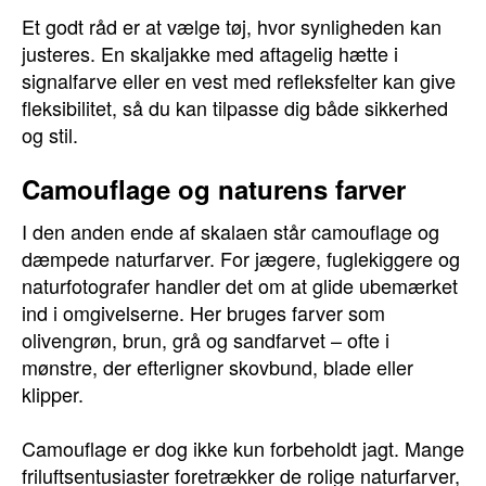
Et godt råd er at vælge tøj, hvor synligheden kan
justeres. En skaljakke med aftagelig hætte i
signalfarve eller en vest med refleksfelter kan give
fleksibilitet, så du kan tilpasse dig både sikkerhed
og stil.
Camouflage og naturens farver
I den anden ende af skalaen står camouflage og
dæmpede naturfarver. For jægere, fuglekiggere og
naturfotografer handler det om at glide ubemærket
ind i omgivelserne. Her bruges farver som
olivengrøn, brun, grå og sandfarvet – ofte i
mønstre, der efterligner skovbund, blade eller
klipper.
Camouflage er dog ikke kun forbeholdt jagt. Mange
friluftsentusiaster foretrækker de rolige naturfarver,