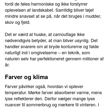
fordi de føles harmoniske og ikke forstyrrer
oplevelsen af landskabet. Samtidig bliver tøjet
mindre snavset at se på, når det bruges i mudder,
skov og fjeld.
Det er værd at huske, at camouflage ikke
nødvendigvis betyder, at man bliver usynlig. Det
handler snarere om at bryde konturerne og falde
naturligt ind i omgivelserne – en teknik, som
naturen selv har perfektioneret gennem millioner af
år.
Farver og klima
Farver påvirker også, hvordan vi oplever
temperatur. Mørke farver absorberer varme, mens
lyse reflekterer den. Derfor vælger mange lyse
nuancer til sommerbrug og mørkere til vinteren. I