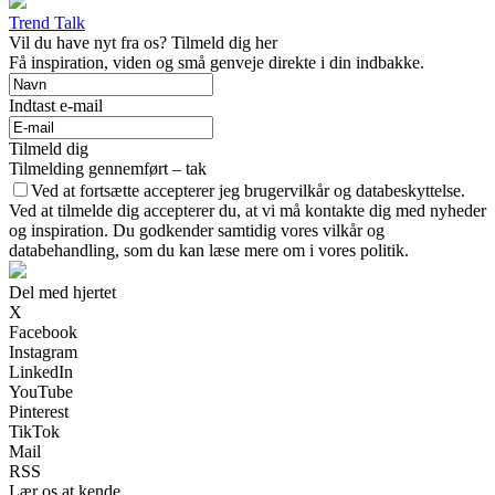
Trend Talk
Vil du have nyt fra os? Tilmeld dig her
Få inspiration, viden og små genveje direkte i din indbakke.
Indtast e-mail
Tilmeld dig
Tilmelding gennemført – tak
Ved at fortsætte accepterer jeg brugervilkår og databeskyttelse.
Ved at tilmelde dig accepterer du, at vi må kontakte dig med nyheder
og inspiration. Du godkender samtidig vores vilkår og
databehandling, som du kan læse mere om i vores politik.
Del med hjertet
X
Facebook
Instagram
LinkedIn
YouTube
Pinterest
TikTok
Mail
RSS
Lær os at kende