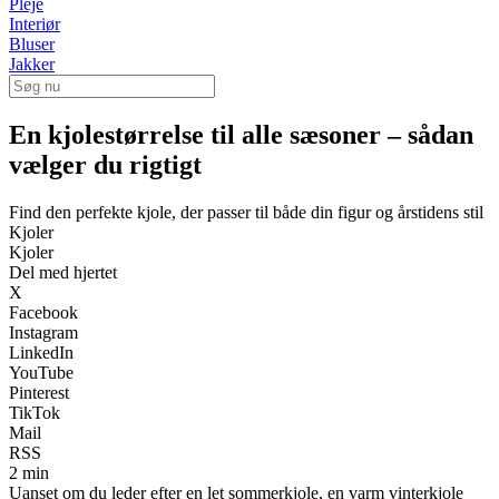
Pleje
Interiør
Bluser
Jakker
En kjolestørrelse til alle sæsoner – sådan
vælger du rigtigt
Find den perfekte kjole, der passer til både din figur og årstidens stil
Kjoler
Kjoler
Del med hjertet
X
Facebook
Instagram
LinkedIn
YouTube
Pinterest
TikTok
Mail
RSS
2 min
Uanset om du leder efter en let sommerkjole, en varm vinterkjole