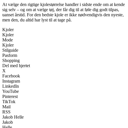
At vælge den rigtige kjolestørrelse handler i sidste ende om at kende
sig selv – og om at vælge tøj, der får dig til at føle dig godt tilpas,
uanset årstid. For den bedste kjole er ikke nødvendigvis den nyeste,
men den, du altid har lyst til at tage på.
Kjoler
Kjoler
Mode
Kjoler
Stilguide
Pasform
Shopping
Del med hjertet
X
Facebook
Instagram
LinkedIn
YouTube
Pinterest
TikTok
Mail
RSS
Jakob Helle
Jakob
Helle